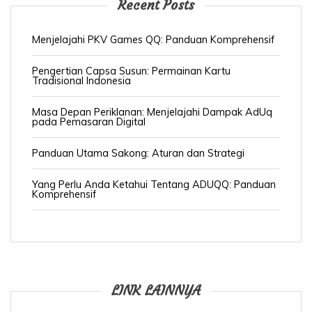
Recent Posts
g
a
Menjelajahi PKV Games QQ: Panduan Komprehensif
t
Pengertian Capsa Susun: Permainan Kartu
Tradisional Indonesia
i
o
Masa Depan Periklanan: Menjelajahi Dampak AdUq
pada Pemasaran Digital
n
Panduan Utama Sakong: Aturan dan Strategi
Yang Perlu Anda Ketahui Tentang ADUQQ: Panduan
Komprehensif
LINK LAINNYA