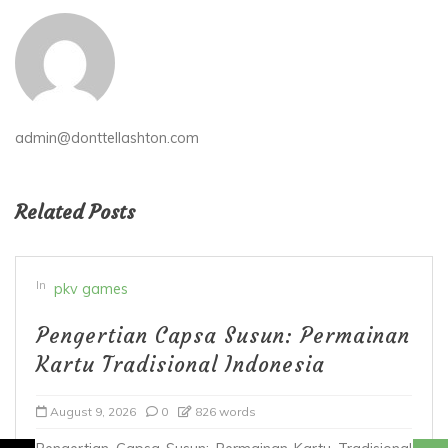
admin@donttellashton.com
Related Posts
In
pkv games
Pengertian Capsa Susun: Permainan
Kartu Tradisional Indonesia
August 9, 2026
0
826 words