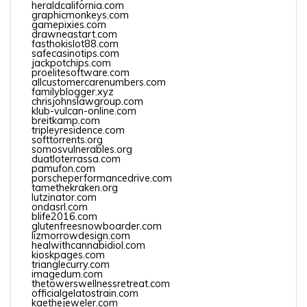
heraldcalifornia.com
graphicmonkeys.com
gamepixies.com
drawneastart.com
fasthokislot88.com
safecasinotips.com
jackpotchips.com
proelitesoftware.com
allcustomercarenumbers.com
familyblogger.xyz
chrisjohnslawgroup.com
klub-vulcan-online.com
breitkamp.com
tripleyresidence.com
softtorrents.org
somosvulnerables.org
duatloterrassa.com
pamufon.com
porscheperformancedrive.com
tamethekraken.org
lutzinator.com
ondasrl.com
blife2016.com
glutenfreesnowboarder.com
lizmorrowdesign.com
healwithcannabidiol.com
kioskpages.com
trianglecurry.com
imagedum.com
thetowerswellnessretreat.com
officialgelatostrain.com
kaethejeweler.com