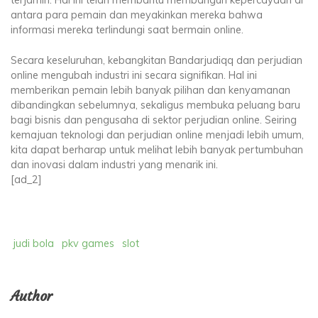
terjamin. Hal ini telah membantu membangun kepercayaan di
antara para pemain dan meyakinkan mereka bahwa
informasi mereka terlindungi saat bermain online.
Secara keseluruhan, kebangkitan Bandarjudiqq dan perjudian
online mengubah industri ini secara signifikan. Hal ini
memberikan pemain lebih banyak pilihan dan kenyamanan
dibandingkan sebelumnya, sekaligus membuka peluang baru
bagi bisnis dan pengusaha di sektor perjudian online. Seiring
kemajuan teknologi dan perjudian online menjadi lebih umum,
kita dapat berharap untuk melihat lebih banyak pertumbuhan
dan inovasi dalam industri yang menarik ini.
[ad_2]
judi bola
pkv games
slot
Author