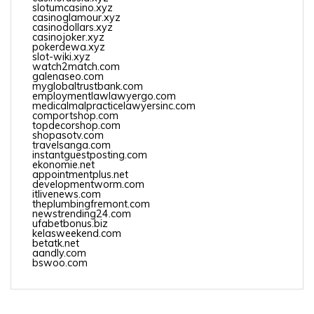
slotumcasino.xyz
casinoglamour.xyz
casinodollars.xyz
casinojoker.xyz
pokerdewa.xyz
slot-wiki.xyz
watch2match.com
galenaseo.com
myglobaltrustbank.com
employmentlawlawyergo.com
medicalmalpracticelawyersinc.com
comportshop.com
topdecorshop.com
shopasotv.com
travelsanga.com
instantguestposting.com
ekonomie.net
appointmentplus.net
developmentworm.com
itlivenews.com
theplumbingfremont.com
newstrending24.com
ufabetbonus.biz
kelasweekend.com
betatk.net
aandly.com
bswoo.com