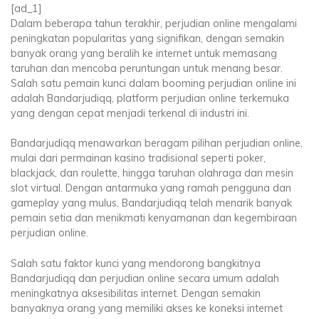
[ad_1]
Dalam beberapa tahun terakhir, perjudian online mengalami
peningkatan popularitas yang signifikan, dengan semakin
banyak orang yang beralih ke internet untuk memasang
taruhan dan mencoba peruntungan untuk menang besar.
Salah satu pemain kunci dalam booming perjudian online ini
adalah Bandarjudiqq, platform perjudian online terkemuka
yang dengan cepat menjadi terkenal di industri ini.
Bandarjudiqq menawarkan beragam pilihan perjudian online,
mulai dari permainan kasino tradisional seperti poker,
blackjack, dan roulette, hingga taruhan olahraga dan mesin
slot virtual. Dengan antarmuka yang ramah pengguna dan
gameplay yang mulus, Bandarjudiqq telah menarik banyak
pemain setia dan menikmati kenyamanan dan kegembiraan
perjudian online.
Salah satu faktor kunci yang mendorong bangkitnya
Bandarjudiqq dan perjudian online secara umum adalah
meningkatnya aksesibilitas internet. Dengan semakin
banyaknya orang yang memiliki akses ke koneksi internet