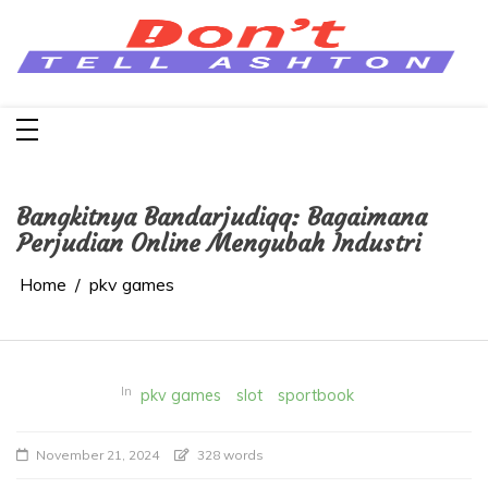
Skip
to
content
Game Judi Online Hanya Untuk
Hiburan
Permainan judi online bukan sebagai sumber
penghasilan, namun tujuannya hanya untuk
menghibur anda yang sedang ingin bermain.
Bangkitnya Bandarjudiqq: Bagaimana
Perjudian Online Mengubah Industri
Home
pkv games
In
pkv games
slot
sportbook
November 21, 2024
328 words