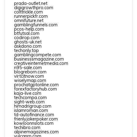
prada-outlet.net
digigrowthpro.com
colttrickle.com
runnerpickfr.com
omnifuture.net
gamblingfunnels.com
pcos-help.com
btfutsal.com
codirop.com
ghosts-uk.net
askdono.com
techonly.top
gamblingcompete.com
businesssmagazine.com
creativeinternetmedia.com
n95-sale.com
blogreborn.com
virtcitnow.com
wiselymap.com
prochatgptonline.com
forexfactoryhub.com
kaja-live.com
techcompa.com
sight-web.com
himadrigroup.com
islamroman.com
td-autofinance.com
frienlyjokerpoker.com
kowloonnslots.com
techibro.com
alpinemagazines.com
vulcanrp.com