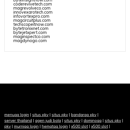
coderevivetech.com
magrevolveco.com
innovexarotech.com
infovortexpro.com
magcircuitplus.com
techscopeitnow.com
bytetronixnet.com
bytejetxpert.com
maginspectco.com
magdynogo.com
menuqq login
|
situs pkv
|
situs pkv
|
bandarqq pkv
|
server thailand
|
agen judi bola
|
situs pkv
|
dominoqq
|
situs pkv
|
pkv
|
murniqq login
|
hematqq login
|
x500 slot
|
x500 slot
|