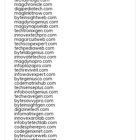
magchronicle.com
digipediatech.com
maglinkitnow.com
byteinsightweb.com
magdynogenius.com
magsynapselab.com
techtronixgen.com
innovextechpro.com
magcircuitweb.com
techscopexpert.com
techpediaweb.com
bytelabgenius.com
innovatetechco.com
magdynopro.com
infoplazapro.com
techreviveit.com
infowavexpert.com
bytegeniusco.com
codematrixhub.com
techsenseplus.com
infoboostgenius.com
techwavegen.com
bytesavvypro.com
byteinsightgen.com
digizinetech.com
infomatrixgen.com
innovexarolab.com
infobytetechlab.com
codespherepro.com
codegenixnet.com
bytesourceweb.com
byteinsightnow.com