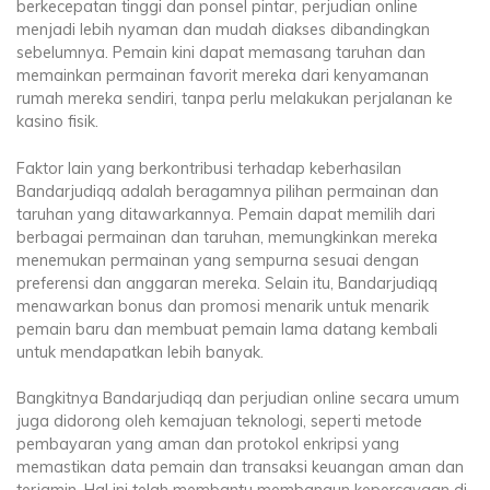
berkecepatan tinggi dan ponsel pintar, perjudian online
menjadi lebih nyaman dan mudah diakses dibandingkan
sebelumnya. Pemain kini dapat memasang taruhan dan
memainkan permainan favorit mereka dari kenyamanan
rumah mereka sendiri, tanpa perlu melakukan perjalanan ke
kasino fisik.
Faktor lain yang berkontribusi terhadap keberhasilan
Bandarjudiqq adalah beragamnya pilihan permainan dan
taruhan yang ditawarkannya. Pemain dapat memilih dari
berbagai permainan dan taruhan, memungkinkan mereka
menemukan permainan yang sempurna sesuai dengan
preferensi dan anggaran mereka. Selain itu, Bandarjudiqq
menawarkan bonus dan promosi menarik untuk menarik
pemain baru dan membuat pemain lama datang kembali
untuk mendapatkan lebih banyak.
Bangkitnya Bandarjudiqq dan perjudian online secara umum
juga didorong oleh kemajuan teknologi, seperti metode
pembayaran yang aman dan protokol enkripsi yang
memastikan data pemain dan transaksi keuangan aman dan