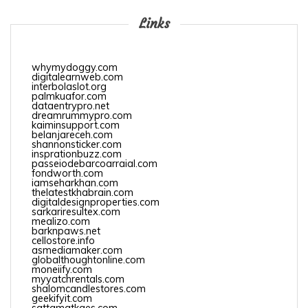
Links
whymydoggy.com
digitalearnweb.com
interbolaslot.org
palmkuafor.com
dataentrypro.net
dreamrummypro.com
kaiminsupport.com
belanjareceh.com
shannonsticker.com
insprationbuzz.com
passeiodebarcoarraial.com
fondworth.com
iamseharkhan.com
thelatestkhabrain.com
digitaldesignproperties.com
sarkariresultex.com
mealizo.com
barknpaws.net
cellostore.info
asmediamaker.com
globalthoughtonline.com
moneiify.com
myyatchrentals.com
shalomcandlestores.com
geekifyit.com
sattamatkaes.com