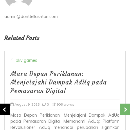
admin@donttellashton.com
Related Posts
In
pkv games
Masa Depan Periklanan:
Menjelajahi Dampak AdUq pada
Pemasaran Digital
August 9, 2026
0
906 words
Masa Depan Periklanan: Menjelajahi Dampak AdUq
pada Pemasaran Digital Memahami AdUq: Platform
Revolusioner AdUq menandai perubahan signifikan