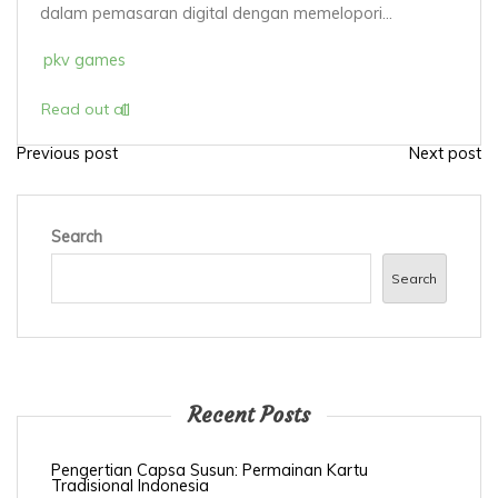
dalam pemasaran digital dengan memelopori...
pkv games
Read out all
Previous post
Next post
P
o
s
Search
t
Search
n
a
v
i
Recent Posts
g
a
Pengertian Capsa Susun: Permainan Kartu
Tradisional Indonesia