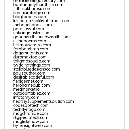
draincleaningdirectory.com
baotangmythuathcm.com
jethukukburosu.com
somniumforge.com
bloglibraries.com
luleburgaznakliyatfirmasi.com
thebapehoodie.com
parasosyal.com
enticingmuslim.com
goodhealthsoundwealth.com
elenapoems.com
hellmouseretro.com
fcsabatehran.com
dogemutants.com
duramaxtop.com
takamasoudia.com
twdoingthings.com
stellabluedesignsco.com
paulsauthor.com
desirablecodeful.com
flexigennet.com
heronameclub.com
medmarket.io
outdoortablez.com
infotomy.com
healthysupplementsolution.com
codespottech.com
techdynogo.com
magchronicle.com
digipediatech.com
maglinkitnow.com
byteinsightweb.com