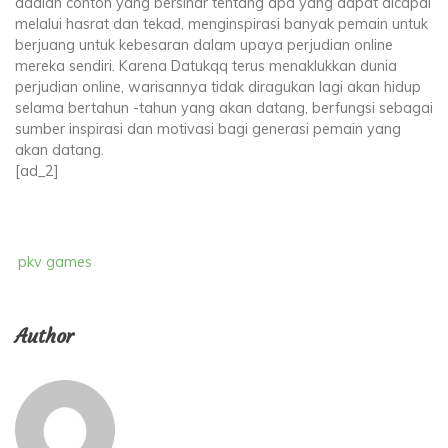
adalah contoh yang bersinar tentang apa yang dapat dicapai
melalui hasrat dan tekad, menginspirasi banyak pemain untuk
berjuang untuk kebesaran dalam upaya perjudian online
mereka sendiri. Karena Datukqq terus menaklukkan dunia
perjudian online, warisannya tidak diragukan lagi akan hidup
selama bertahun -tahun yang akan datang, berfungsi sebagai
sumber inspirasi dan motivasi bagi generasi pemain yang
akan datang.
[ad_2]
pkv games
Author