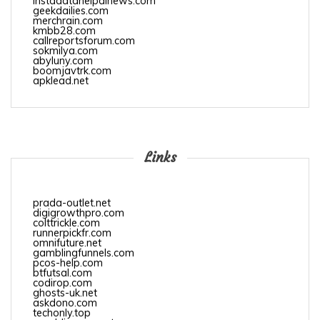
instadatahelpainews.com
geekdailies.com
merchrain.com
kmbb28.com
callreportsforum.com
sokmilya.com
abyluny.com
boomjavtrk.com
apklead.net
Links
prada-outlet.net
digigrowthpro.com
colttrickle.com
runnerpickfr.com
omnifuture.net
gamblingfunnels.com
pcos-help.com
btfutsal.com
codirop.com
ghosts-uk.net
askdono.com
techonly.top