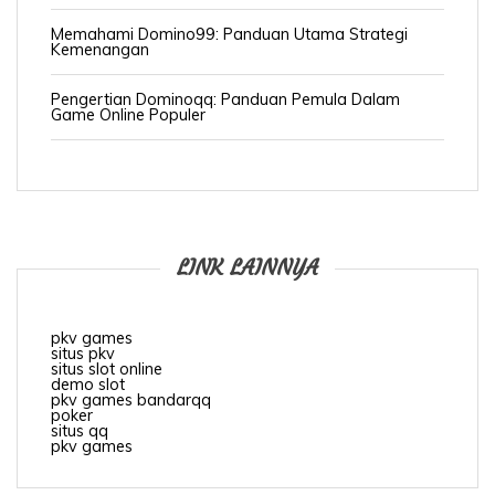
Memahami Domino99: Panduan Utama Strategi
Kemenangan
Pengertian Dominoqq: Panduan Pemula Dalam
Game Online Populer
LINK LAINNYA
pkv games
situs pkv
situs slot online
demo slot
pkv games bandarqq
poker
situs qq
pkv games