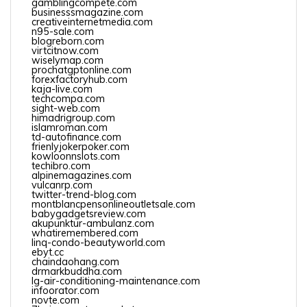
gamblingcompete.com
businesssmagazine.com
creativeinternetmedia.com
n95-sale.com
blogreborn.com
virtcitnow.com
wiselymap.com
prochatgptonline.com
forexfactoryhub.com
kaja-live.com
techcompa.com
sight-web.com
himadrigroup.com
islamroman.com
td-autofinance.com
frienlyjokerpoker.com
kowloonnslots.com
techibro.com
alpinemagazines.com
vulcanrp.com
twitter-trend-blog.com
montblancpensonlineoutletsale.com
babygadgetsreview.com
akupunktur-ambulanz.com
whatiremembered.com
linq-condo-beautyworld.com
ebyt.cc
chaindaohang.com
drmarkbuddha.com
lg-air-conditioning-maintenance.com
infoorator.com
novte.com