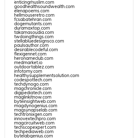
enticingmuslim.com
goodhealthsoundwealth.com
elenapoems.com
hellmouseretro.com
fcsabatehran.com
dogemutants.com
duramaxtop.com
takamasoudia.com
twdoingthings.com
stellabluedesignsco.com
paulsauthor.com
desirablecodeful.com
flexigennet.com
heronameclub.com
medmarket.io
outdoortablez.com
infotomy.com
healthysupplementsolution.com
codespottech.com
techdynogo.com
magchronicle.com
digipediatech.com
maglinkitnow.com
byteinsightweb.com
magdynogenius.com
magsynapselab.com
techtronixgen.com
innovextechpro.com
magcircuitweb.com
techscopexpert.com
techpediaweb.com
bytelabgenius.com