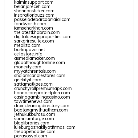
kaiminsupport.com
belanjareceh.com
shannonsticker.com
insprationbuzz.com
passeiodebarcoarraial.com
fondworth.com
iamseharkhan.com
thelatestkhabrain.com
digitaldesignproperties.com
sarkariresultex.com
mealizo.com
barknpaws.net
cellostore.info
asmediamaker.com
globalthoughtonline.com
moneiify.com
myyatchrentals.com
shalomcandlestores.com
geekifyit.com
sattamatkaes.com
crunchyrollpremiumapk.com
hondacareprotectplan.com
casinogamblingcasino.com
towtimenews.com
draincleaningdirectory.com
baotangmythuathcm.com
jethukukburosu.com
somniumforge.com
bloglibraries.com
luleburgaznakliyatfirmasi.com
thebapehoodie.com
parasosyal.com