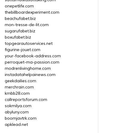
onepetlife.com
thebillboardexperiment.com
beachufabet.biz
mon-tresse-de-lit.com
sugarufabet.biz
boxufabet.biz
topgearautoservices.net
figurine-jouet.com
your-facebook-address.com
perroquet-ma-passion.com
modrenlivinghome.com
instadatahelpainews.com
geekdailies.com
merchrain.com
kmbb28.com
callreportsforum.com
sokmilya.com
abyluny.com
boomjavtrk.com
apklead.net