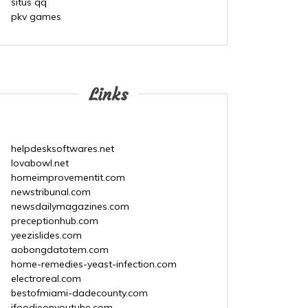
situs qq
pkv games
Links
helpdesksoftwares.net
lovabowl.net
homeimprovementit.com
newstribunal.com
newsdailymagazines.com
preceptionhub.com
yeezislides.com
aobongdatotem.com
home-remedies-yeast-infection.com
In
pkv games
In
pkv g
electroreal.com
bestofmiami-dadecounty.com
Memahami Poker88: Panduan
10 St
ifoodieonyoutube.com