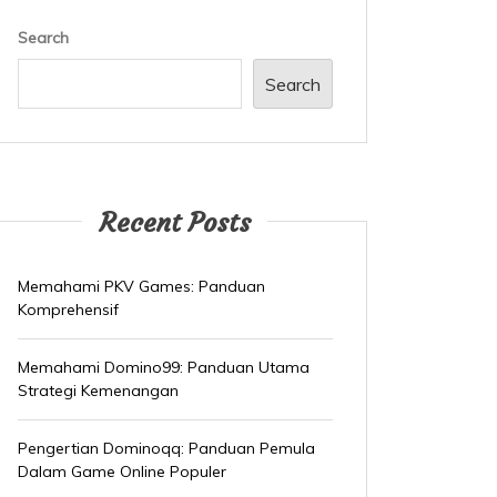
Search
Search
Recent Posts
Memahami PKV Games: Panduan
Komprehensif
Memahami Domino99: Panduan Utama
Strategi Kemenangan
Pengertian Dominoqq: Panduan Pemula
Dalam Game Online Populer