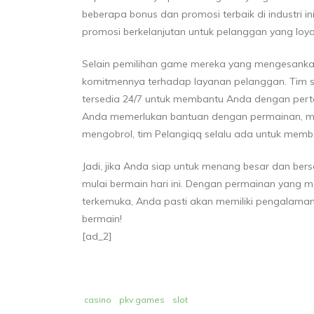
beberapa bonus dan promosi terbaik di industri i
promosi berkelanjutan untuk pelanggan yang loya
Selain pemilihan game mereka yang mengesankan
komitmennya terhadap layanan pelanggan. Tim 
tersedia 24/7 untuk membantu Anda dengan pert
Anda memerlukan bantuan dengan permainan, mem
mengobrol, tim Pelangiqq selalu ada untuk memb
Jadi, jika Anda siap untuk menang besar dan ber
mulai bermain hari ini. Dengan permainan yang m
terkemuka, Anda pasti akan memiliki pengalaman
bermain!
[ad_2]
casino
pkv games
slot