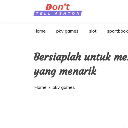
Skip
Ga
to
content
Permainan judi online bukan sebagai sumbe
Home
pkv games
slot
sportbook
Bersiaplah untuk me
yang menarik
Home
pkv games