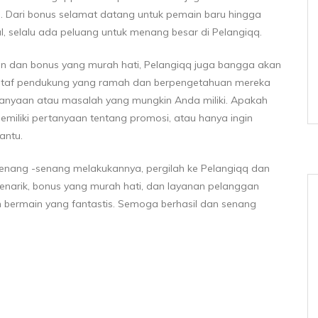
ni. Dari bonus selamat datang untuk pemain baru hingga
l, selalu ada peluang untuk menang besar di Pelangiqq.
 dan bonus yang murah hati, Pelangiqq juga bangga akan
staf pendukung yang ramah dan berpengetahuan mereka
anyaan atau masalah yang mungkin Anda miliki. Apakah
iliki pertanyaan tentang promosi, atau hanya ingin
antu.
senang -senang melakukannya, pergilah ke Pelangiqq dan
enarik, bonus yang murah hati, dan layanan pelanggan
 bermain yang fantastis. Semoga berhasil dan senang