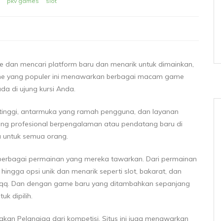
o
pkv games
slot
 dan mencari platform baru dan menarik untuk dimainkan,
 online yang populer ini menawarkan berbagai macam game
a di ujung kursi Anda.
 tinggi, antarmuka yang ramah pengguna, dan layanan
ng profesional berpengalaman atau pendatang baru di
tu untuk semua orang.
h berbagai permainan yang mereka tawarkan. Dari permainan
r hingga opsi unik dan menarik seperti slot, bakarat, dan
giqq. Dan dengan game baru yang ditambahkan sepanjang
k dipilih.
an Pelangiqq dari kompetisi. Situs ini juga menawarkan