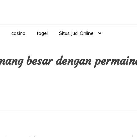
me Judi Online Hanya Untuk Hibu
r penghasilan, namun tujuannya hanya untuk menghibur and
casino
togel
Situs Judi Online
nang besar dengan permaina