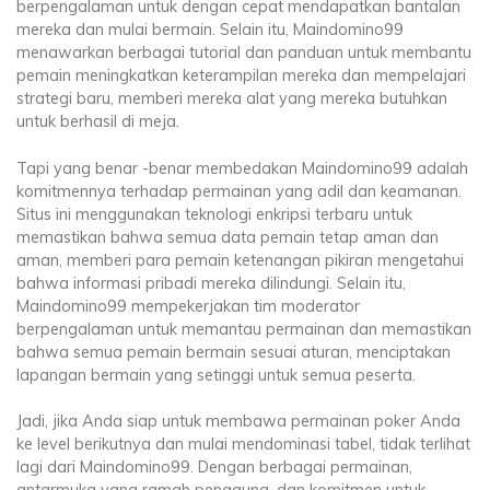
berpengalaman untuk dengan cepat mendapatkan bantalan
mereka dan mulai bermain. Selain itu, Maindomino99
menawarkan berbagai tutorial dan panduan untuk membantu
pemain meningkatkan keterampilan mereka dan mempelajari
strategi baru, memberi mereka alat yang mereka butuhkan
untuk berhasil di meja.
Tapi yang benar -benar membedakan Maindomino99 adalah
komitmennya terhadap permainan yang adil dan keamanan.
Situs ini menggunakan teknologi enkripsi terbaru untuk
memastikan bahwa semua data pemain tetap aman dan
aman, memberi para pemain ketenangan pikiran mengetahui
bahwa informasi pribadi mereka dilindungi. Selain itu,
Maindomino99 mempekerjakan tim moderator
berpengalaman untuk memantau permainan dan memastikan
bahwa semua pemain bermain sesuai aturan, menciptakan
lapangan bermain yang setinggi untuk semua peserta.
Jadi, jika Anda siap untuk membawa permainan poker Anda
ke level berikutnya dan mulai mendominasi tabel, tidak terlihat
lagi dari Maindomino99. Dengan berbagai permainan,