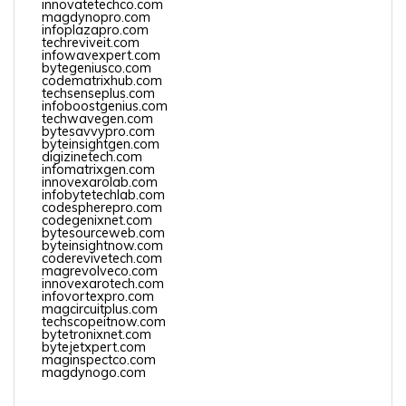
innovatetechco.com
magdynopro.com
infoplazapro.com
techreviveit.com
infowavexpert.com
bytegeniusco.com
codematrixhub.com
techsenseplus.com
infoboostgenius.com
techwavegen.com
bytesavvypro.com
byteinsightgen.com
digizinetech.com
infomatrixgen.com
innovexarolab.com
infobytetechlab.com
codespherepro.com
codegenixnet.com
bytesourceweb.com
byteinsightnow.com
coderevivetech.com
magrevolveco.com
innovexarotech.com
infovortexpro.com
magcircuitplus.com
techscopeitnow.com
bytetronixnet.com
bytejetxpert.com
maginspectco.com
magdynogo.com