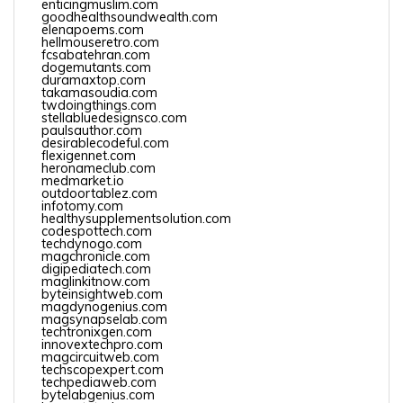
enticingmuslim.com
goodhealthsoundwealth.com
elenapoems.com
hellmouseretro.com
fcsabatehran.com
dogemutants.com
duramaxtop.com
takamasoudia.com
twdoingthings.com
stellabluedesignsco.com
paulsauthor.com
desirablecodeful.com
flexigennet.com
heronameclub.com
medmarket.io
outdoortablez.com
infotomy.com
healthysupplementsolution.com
codespottech.com
techdynogo.com
magchronicle.com
digipediatech.com
maglinkitnow.com
byteinsightweb.com
magdynogenius.com
magsynapselab.com
techtronixgen.com
innovextechpro.com
magcircuitweb.com
techscopexpert.com
techpediaweb.com
bytelabgenius.com