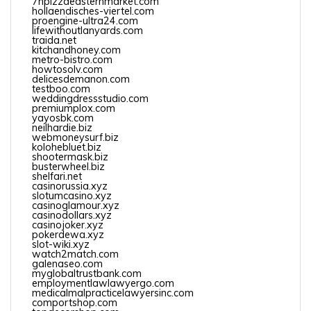
7hpizzaeasternmarket.com
hollaendisches-viertel.com
proengine-ultra24.com
lifewithoutlanyards.com
traida.net
kitchandhoney.com
metro-bistro.com
howtosolv.com
delicesdemanon.com
testboo.com
weddingdressstudio.com
premiumplox.com
yayosbk.com
neilhardie.biz
webmoneysurf.biz
kolohebluet.biz
shootermask.biz
busterwheel.biz
shelfari.net
casinorussia.xyz
slotumcasino.xyz
casinoglamour.xyz
casinodollars.xyz
casinojoker.xyz
pokerdewa.xyz
slot-wiki.xyz
watch2match.com
galenaseo.com
myglobaltrustbank.com
employmentlawlawyergo.com
medicalmalpracticelawyersinc.com
comportshop.com