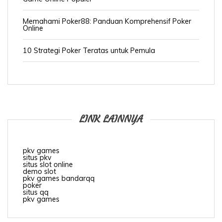
n
Memahami Poker88: Panduan Komprehensif Poker
Online
10 Strategi Poker Teratas untuk Pemula
LINK LAINNYA
pkv games
situs pkv
situs slot online
demo slot
pkv games bandarqq
poker
situs qq
pkv games