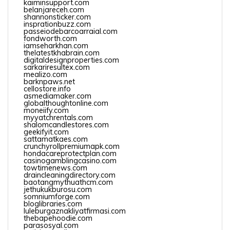
kaiminsupport.com
belanjareceh.com
shannonsticker.com
insprationbuzz.com
passeiodebarcoarraial.com
fondworth.com
iamseharkhan.com
thelatestkhabrain.com
digitaldesignproperties.com
sarkariresultex.com
mealizo.com
barknpaws.net
cellostore.info
asmediamaker.com
globalthoughtonline.com
moneiify.com
myyatchrentals.com
shalomcandlestores.com
geekifyit.com
sattamatkaes.com
crunchyrollpremiumapk.com
hondacareprotectplan.com
casinogamblingcasino.com
towtimenews.com
draincleaningdirectory.com
baotangmythuathcm.com
jethukukburosu.com
somniumforge.com
bloglibraries.com
luleburgaznakliyatfirmasi.com
thebapehoodie.com
parasosyal.com