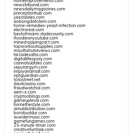
homeimprovementit.com
newstribunal.com
newsdailymagazines.com
preceptionhub.com
yeezislides.com
aobongdatotem.com
home-remedies-yeast-infection.com
electroreal.com
bestofmiami-dadecounty.com
ifoodieonyoutube.com
mineshoppingcart.com
topworkoutsupplies.com
mouthshutreviews.com
hirzadesalta.com
digitallifeopoly.com
casinobubbles.com
seputargym.com
impiyanamall.com
optguardian.com
totostreet.net
davilcasino.com
fraudwatchai.com
aem-x.com
cryptooblogs.com
gameuplevel.com
homethestyle.com
amuldistribution.com
borobuddur.com
wundermusic.com
gamefungames.com
25-minute-timer.com
creativefuntask.com