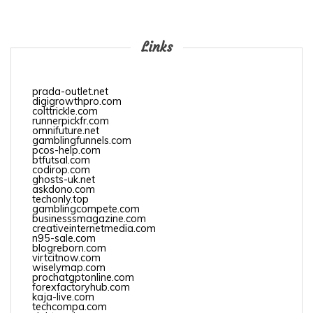
Links
prada-outlet.net
digigrowthpro.com
colttrickle.com
runnerpickfr.com
omnifuture.net
gamblingfunnels.com
pcos-help.com
btfutsal.com
codirop.com
ghosts-uk.net
askdono.com
techonly.top
gamblingcompete.com
businesssmagazine.com
creativeinternetmedia.com
n95-sale.com
blogreborn.com
virtcitnow.com
wiselymap.com
prochatgptonline.com
forexfactoryhub.com
kaja-live.com
techcompa.com