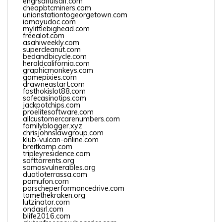
engrsaifulsaif.com
cheapbtcminers.com
unionstationtogeorgetown.com
iamayudoc.com
mylittlebighead.com
freealot.com
asahiweekly.com
supercleanut.com
bedandbicycle.com
heraldcalifornia.com
graphicmonkeys.com
gamepixies.com
drawneastart.com
fasthokislot88.com
safecasinotips.com
jackpotchips.com
proelitesoftware.com
allcustomercarenumbers.com
familyblogger.xyz
chrisjohnslawgroup.com
klub-vulcan-online.com
breitkamp.com
tripleyresidence.com
softtorrents.org
somosvulnerables.org
duatloterrassa.com
pamufon.com
porscheperformancedrive.com
tamethekraken.org
lutzinator.com
ondasrl.com
blife2016.com