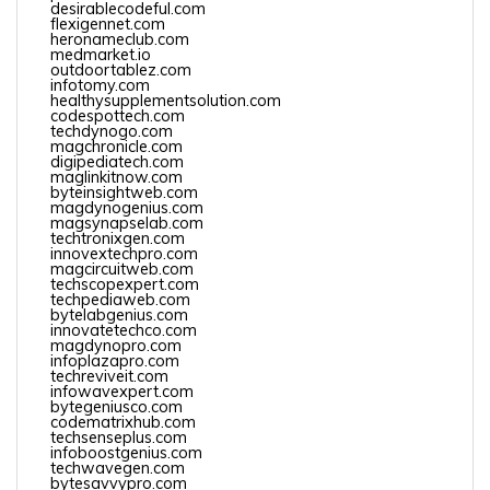
desirablecodeful.com
flexigennet.com
heronameclub.com
medmarket.io
outdoortablez.com
infotomy.com
healthysupplementsolution.com
codespottech.com
techdynogo.com
magchronicle.com
digipediatech.com
maglinkitnow.com
byteinsightweb.com
magdynogenius.com
magsynapselab.com
techtronixgen.com
innovextechpro.com
magcircuitweb.com
techscopexpert.com
techpediaweb.com
bytelabgenius.com
innovatetechco.com
magdynopro.com
infoplazapro.com
techreviveit.com
infowavexpert.com
bytegeniusco.com
codematrixhub.com
techsenseplus.com
infoboostgenius.com
techwavegen.com
bytesavvypro.com