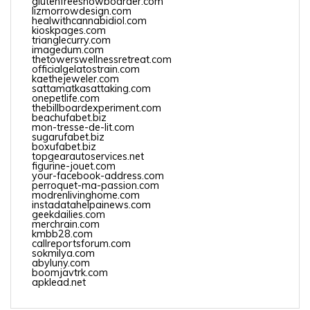
glutenfreesnowboarder.com
lizmorrowdesign.com
healwithcannabidiol.com
kioskpages.com
trianglecurry.com
imagedum.com
thetowerswellnessretreat.com
officialgelatostrain.com
kaethejeweler.com
sattamatkasattaking.com
onepetlife.com
thebillboardexperiment.com
beachufabet.biz
mon-tresse-de-lit.com
sugarufabet.biz
boxufabet.biz
topgearautoservices.net
figurine-jouet.com
your-facebook-address.com
perroquet-ma-passion.com
modrenlivinghome.com
instadatahelpainews.com
geekdailies.com
merchrain.com
kmbb28.com
callreportsforum.com
sokmilya.com
abyluny.com
boomjavtrk.com
apklead.net