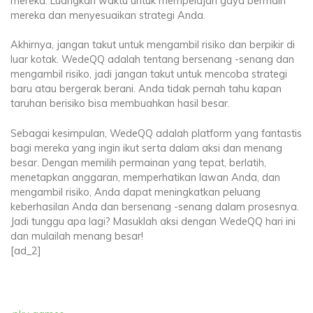
mereka. Luangkan waktu untuk mempelajari gaya bermain
mereka dan menyesuaikan strategi Anda.
Akhirnya, jangan takut untuk mengambil risiko dan berpikir di
luar kotak. WedeQQ adalah tentang bersenang -senang dan
mengambil risiko, jadi jangan takut untuk mencoba strategi
baru atau bergerak berani. Anda tidak pernah tahu kapan
taruhan berisiko bisa membuahkan hasil besar.
Sebagai kesimpulan, WedeQQ adalah platform yang fantastis
bagi mereka yang ingin ikut serta dalam aksi dan menang
besar. Dengan memilih permainan yang tepat, berlatih,
menetapkan anggaran, memperhatikan lawan Anda, dan
mengambil risiko, Anda dapat meningkatkan peluang
keberhasilan Anda dan bersenang -senang dalam prosesnya.
Jadi tunggu apa lagi? Masuklah aksi dengan WedeQQ hari ini
dan mulailah menang besar!
[ad_2]