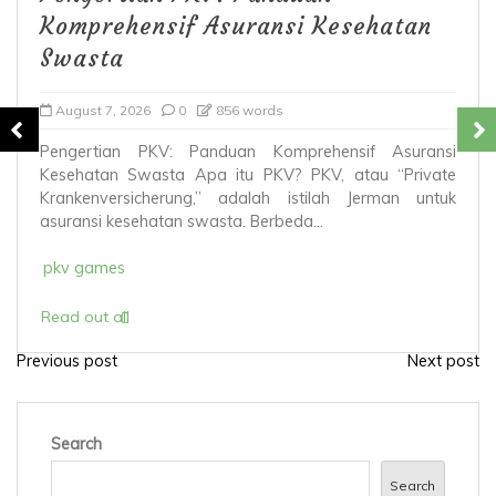
Komprehensif Asuransi Kesehatan
Swasta
August 7, 2026
0
856 words
Pengertian PKV: Panduan Komprehensif Asuransi
Kesehatan Swasta Apa itu PKV? PKV, atau “Private
Krankenversicherung,” adalah istilah Jerman untuk
asuransi kesehatan swasta. Berbeda...
pkv games
Read out all
Previous post
Next post
P
o
s
Search
t
Search