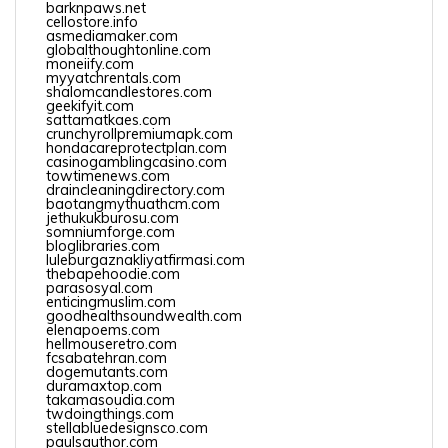
barknpaws.net
cellostore.info
asmediamaker.com
globalthoughtonline.com
moneiify.com
myyatchrentals.com
shalomcandlestores.com
geekifyit.com
sattamatkaes.com
crunchyrollpremiumapk.com
hondacareprotectplan.com
casinogamblingcasino.com
towtimenews.com
draincleaningdirectory.com
baotangmythuathcm.com
jethukukburosu.com
somniumforge.com
bloglibraries.com
luleburgaznakliyatfirmasi.com
thebapehoodie.com
parasosyal.com
enticingmuslim.com
goodhealthsoundwealth.com
elenapoems.com
hellmouseretro.com
fcsabatehran.com
dogemutants.com
duramaxtop.com
takamasoudia.com
twdoingthings.com
stellabluedesignsco.com
paulsauthor.com