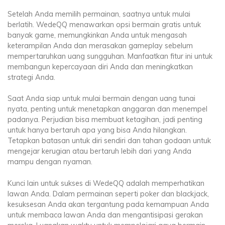
Setelah Anda memilih permainan, saatnya untuk mulai
berlatih. WedeQQ menawarkan opsi bermain gratis untuk
banyak game, memungkinkan Anda untuk mengasah
keterampilan Anda dan merasakan gameplay sebelum
mempertaruhkan uang sungguhan. Manfaatkan fitur ini untuk
membangun kepercayaan diri Anda dan meningkatkan
strategi Anda.
Saat Anda siap untuk mulai bermain dengan uang tunai
nyata, penting untuk menetapkan anggaran dan menempel
padanya. Perjudian bisa membuat ketagihan, jadi penting
untuk hanya bertaruh apa yang bisa Anda hilangkan.
Tetapkan batasan untuk diri sendiri dan tahan godaan untuk
mengejar kerugian atau bertaruh lebih dari yang Anda
mampu dengan nyaman.
Kunci lain untuk sukses di WedeQQ adalah memperhatikan
lawan Anda. Dalam permainan seperti poker dan blackjack,
kesuksesan Anda akan tergantung pada kemampuan Anda
untuk membaca lawan Anda dan mengantisipasi gerakan