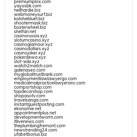
premiumplox.com
yayosbk.com
neilhardie.biz
webmoneysurf.biz
kolohebluet.biz
shootermask.biz
busterwheel.biz
shelfari.net
casinorussia.xyz
slotumcasino.xyz
casinoglamour.xyz
casinodollars.xyz
casinojoker.xyz
pokerdewa.xyz
slot-wiki.xyz
watch2match.com
galenaseo.com
myglobaltrustbank.com
employmentlawlawyergo.com
medicalmalpracticelawyersinc.com
comportshop.com
topdecorshop.com
shopasotv.com
travelsanga.com
instantguestposting.com
ekonomie.net
appointmentplus.net
developmentworm.com
itlivenews.com
theplumbingfremont.com
newstrending24.com
ufabetbonus.biz