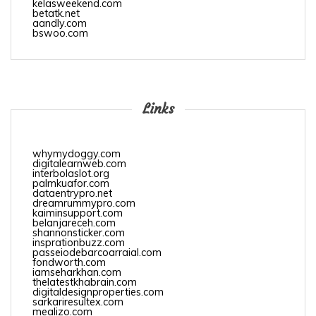
kelasweekend.com
betatk.net
aandly.com
bswoo.com
Links
whymydoggy.com
digitalearnweb.com
interbolaslot.org
palmkuafor.com
dataentrypro.net
dreamrummypro.com
kaiminsupport.com
belanjareceh.com
shannonsticker.com
insprationbuzz.com
passeiodebarcoarraial.com
fondworth.com
iamseharkhan.com
thelatestkhabrain.com
digitaldesignproperties.com
sarkariresultex.com
mealizo.com