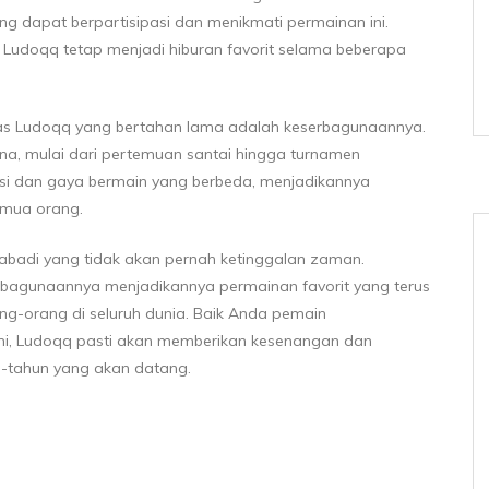
ng dapat berpartisipasi dan menikmati permainan ini.
a Ludoqq tetap menjadi hiburan favorit selama beberapa
ritas Ludoqq yang bertahan lama adalah keserbagunaannya.
a, mulai dari pertemuan santai hingga turnamen
ensi dan gaya bermain yang berbeda, menjadikannya
emua orang.
abadi yang tidak akan pernah ketinggalan zaman.
eserbagunaannya menjadikannya permainan favorit yang terus
g-orang di seluruh dunia. Baik Anda pemain
ni, Ludoqq pasti akan memberikan kesenangan dan
-tahun yang akan datang.