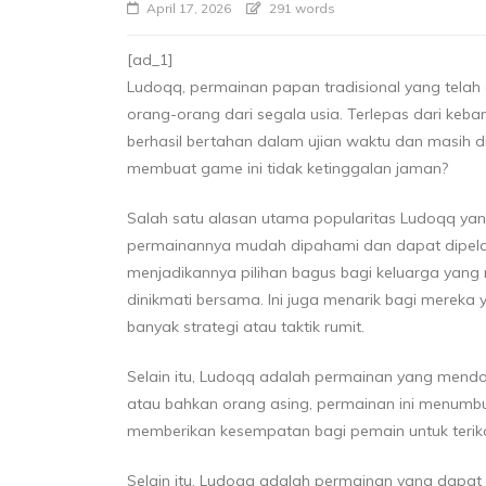
April 17, 2026
291 words
[ad_1]
Ludoqq, permainan papan tradisional yang telah
orang-orang dari segala usia. Terlepas dari keba
berhasil bertahan dalam ujian waktu dan masih din
membuat game ini tidak ketinggalan jaman?
Salah satu alasan utama popularitas Ludoqq ya
permainannya mudah dipahami dan dapat dipelajar
menjadikannya pilihan bagus bagi keluarga yang
dinikmati bersama. Ini juga menarik bagi mereka
banyak strategi atau taktik rumit.
Selain itu, Ludoqq adalah permainan yang mendor
atau bahkan orang asing, permainan ini menumb
memberikan kesempatan bagi pemain untuk terik
Selain itu, Ludoqq adalah permainan yang dapat 