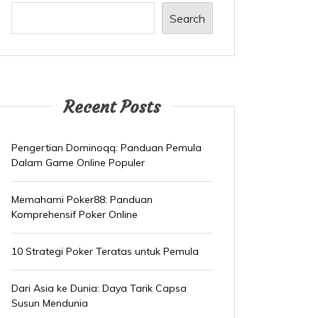
Search
Recent Posts
Pengertian Dominoqq: Panduan Pemula
Dalam Game Online Populer
Memahami Poker88: Panduan
Komprehensif Poker Online
10 Strategi Poker Teratas untuk Pemula
Dari Asia ke Dunia: Daya Tarik Capsa
Susun Mendunia