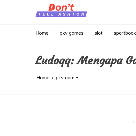
Skip
Ga
to
content
Permainan judi online bukan sebagai sumbe
Home
pkv games
slot
sportbook
Ludoqq: Mengapa Ga
Home
pkv games
In