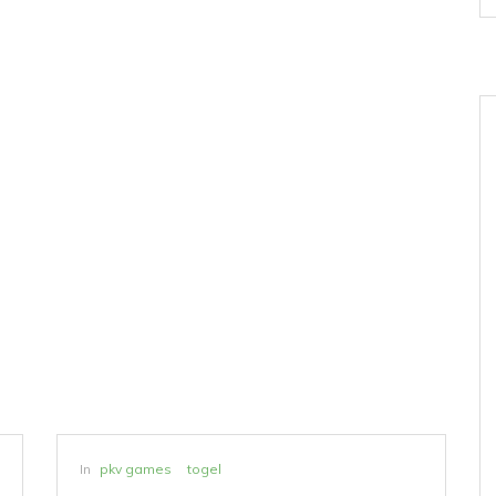
In
pkv games
togel