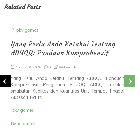
Related Posts
In
pkv games
Yang Perlu Anda Ketahui Tentang
ADUQQ: Panduan Komprehensif
August 8, 2026
0
884 words
Yang Perlu Anda Ketahui Tentang ADUQQ: Panduan
Komprehensif Pengertian ADUQQ ADUQQ adalah
singkatan Kualitas dan Kuantitas Unit Tempat Tinggal
Aksesori. Hal ini...
pkv games
Read out all