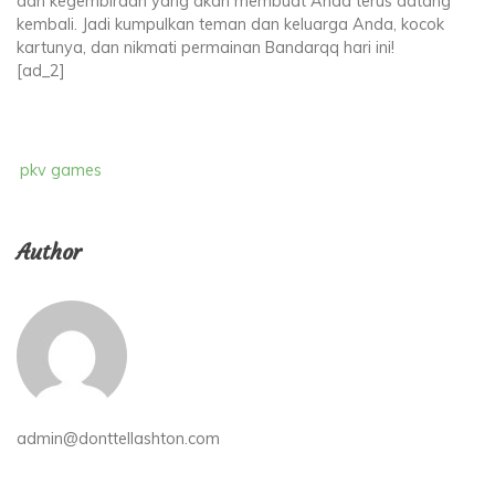
dan kegembiraan yang akan membuat Anda terus datang
kembali. Jadi kumpulkan teman dan keluarga Anda, kocok
kartunya, dan nikmati permainan Bandarqq hari ini!
[ad_2]
pkv games
Author
admin@donttellashton.com