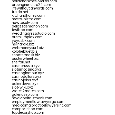
hollaendisches-viertel.com
proengine-ultra24.com
lifewithoutlanyards.com
traida.net
kitchandhoney.com
metro-bistro.com
howtosolv.com
delicesdemanon.com
testboo.com
weddingdressstudio.com
premiumplox.com
yayosbk.com
neilhardie.biz
webmoneysurf.biz
kolohebluet.biz
shootermask.biz
busterwheel.biz
shelfari.net
casinorussia.xyz
slotumcasino.xyz
casinoglamour.xyz
casinodollars.xyz
casinojoker.xyz
pokerdewa.xyz
slot-wiki.xyz
watch2match.com
galenaseo.com
myglobaltrustbank.com
employmentlawlawyergo.com
medicalmalpracticelawyersinc.com
comportshop.com
topdecorshop.com