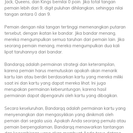
Jack, Queens, dan Kings bernilai 0 poin. Jika total tangan
pemain lebih dari 9, digit puluhan dihilangkan, sehingga nilai
tangan antara 0 dan 9.
Pemain dengan nilai tangan tertinggi memenangkan putaran
tersebut, dengan ikatan ke bandar. Jika bandar menang,
mereka mengumpulkan semua taruhan dari pemain lain. Jika
seorang pemain menang, mereka mengumpulkan dua kali
lipat taruhannya dari bandar.
Bandarqq adalah permainan strategi dan keterampilan,
karena pemain harus memutuskan apakah akan menarik
kartu lain atau berdiri berdasarkan kartu yang mereka miliki
saat ini dan kartu yang dapat mereka lihat. Ini juga
merupakan permainan keberuntungan, karena hasil
permainan dapat dipengaruhi oleh kartu yang dibagikan.
Secara keseluruhan, Bandarqq adalah permainan kartu yang
menyenangkan dan mengasyikkan yang dinikmati oleh
pemain dari segala usia. Apakah Anda seorang pemula atau
pemain berpengalaman, Bandarqq menawarkan tantangan