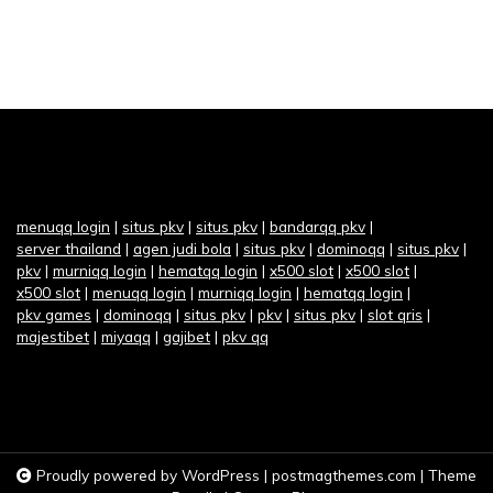
menuqq login
|
situs pkv
|
situs pkv
|
bandarqq pkv
|
server thailand
|
agen judi bola
|
situs pkv
|
dominoqq
|
situs pkv
|
pkv
|
murniqq login
|
hematqq login
|
x500 slot
|
x500 slot
|
x500 slot
|
menuqq login
|
murniqq login
|
hematqq login
|
pkv games
|
dominoqq
|
situs pkv
|
pkv
|
situs pkv
|
slot qris
|
majestibet
|
miyaqq
|
gajibet
|
pkv qq
Proudly powered by WordPress
|
postmagthemes.com
|
Theme