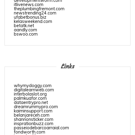
developmentworm.com
itlivenews.com
theplumbingfremont.com
newstrending24.com
ufabetbonus.biz
kelasweekend.com
betatk.net
aandly.com
bswoo.com
Links
whymydoggy.com
digitalearnweb.com
interbolaslot.org
palmkuafor.com
dataentrypro.net
dreamrummypro.com
kaiminsupport.com
belanjareceh.com
shannonsticker.com
insprationbuzz.com
passeiodebarcoarraial.com
fondworth.com