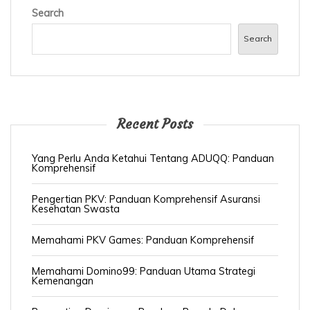
s
Search
t
Search
n
a
v
i
Recent Posts
g
a
Yang Perlu Anda Ketahui Tentang ADUQQ: Panduan
Komprehensif
t
Pengertian PKV: Panduan Komprehensif Asuransi
i
Kesehatan Swasta
o
Memahami PKV Games: Panduan Komprehensif
n
Memahami Domino99: Panduan Utama Strategi
Kemenangan