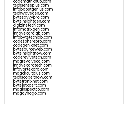
codematrixhub.com
techsenseplus.com
infoboostgenius.com
techwavegen.com
bytesavvypro.com
byteinsightgen.com
digizinetech.com
infomatrixgen.com
innovexarolab.com
infobytetechlab.com
codespherepro.com
codegenixnet.com
bytesourceweb.com
byteinsightnow.com
coderevivetech.com
magrevolveco.com
innovexarotech.com
infovortexpro.com
magcircuitplus.com
techscopeitnow.com
bytetronixnet.com
bytejetxpert.com
maginspectco.com
magdynogo.com