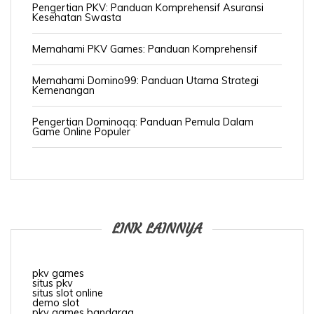
Pengertian PKV: Panduan Komprehensif Asuransi
i
Kesehatan Swasta
o
Memahami PKV Games: Panduan Komprehensif
n
Memahami Domino99: Panduan Utama Strategi
Kemenangan
Pengertian Dominoqq: Panduan Pemula Dalam
Game Online Populer
LINK LAINNYA
pkv games
situs pkv
situs slot online
demo slot
pkv games bandarqq