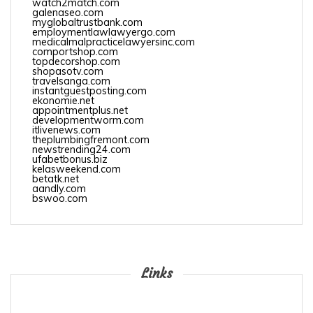
watch2match.com
galenaseo.com
myglobaltrustbank.com
employmentlawlawyergo.com
medicalmalpracticelawyersinc.com
comportshop.com
topdecorshop.com
shopasotv.com
travelsanga.com
instantguestposting.com
ekonomie.net
appointmentplus.net
developmentworm.com
itlivenews.com
theplumbingfremont.com
newstrending24.com
ufabetbonus.biz
kelasweekend.com
betatk.net
aandly.com
bswoo.com
Links