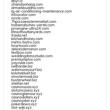
ebyt.cc
chaindaohang.com
drmarkbuddha.com
lg-air-conditioning-maintenance.com
infoorator.com
novte.com
7hpizzaeasternmarket.com
hollaendisches-viertel.com
proengine-ultra24.com
lifewithoutlanyards.com
traida.net
kitchandhoney.com
metro-bistro.com
howtosolv.com
delicesdemanon.com
testboo.com
weddingdressstudio.com
premiumplox.com
yayosbk.com
neilhardie.biz
webmoneysurf.biz
kolohebluet.biz
shootermask.biz
busterwheel.biz
shelfari.net
casinorussia.xyz
slotumcasino.xyz
casinoglamour.xyz
casinodollars.xyz
casinojoker.xyz
pokerdewa.xyz
slot-wiki.xyz