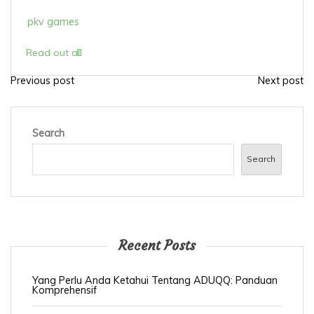
pkv games
Read out all
Previous post
Next post
P
o
s
Search
t
Search
n
a
v
i
Recent Posts
g
a
Yang Perlu Anda Ketahui Tentang ADUQQ: Panduan
Komprehensif
t