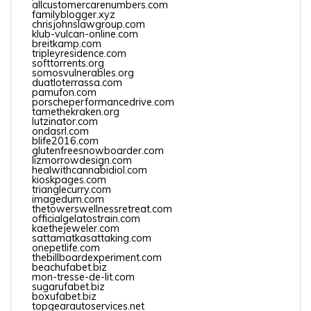
allcustomercarenumbers.com
familyblogger.xyz
chrisjohnslawgroup.com
klub-vulcan-online.com
breitkamp.com
tripleyresidence.com
softtorrents.org
somosvulnerables.org
duatloterrassa.com
pamufon.com
porscheperformancedrive.com
tamethekraken.org
lutzinator.com
ondasrl.com
blife2016.com
glutenfreesnowboarder.com
lizmorrowdesign.com
healwithcannabidiol.com
kioskpages.com
trianglecurry.com
imagedum.com
thetowerswellnessretreat.com
officialgelatostrain.com
kaethejeweler.com
sattamatkasattaking.com
onepetlife.com
thebillboardexperiment.com
beachufabet.biz
mon-tresse-de-lit.com
sugarufabet.biz
boxufabet.biz
topgearautoservices.net