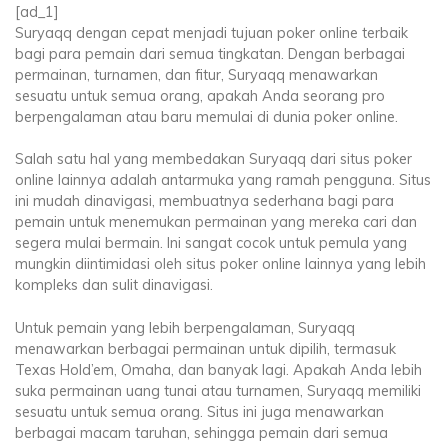
[ad_1]
Suryaqq dengan cepat menjadi tujuan poker online terbaik
bagi para pemain dari semua tingkatan. Dengan berbagai
permainan, turnamen, dan fitur, Suryaqq menawarkan
sesuatu untuk semua orang, apakah Anda seorang pro
berpengalaman atau baru memulai di dunia poker online.
Salah satu hal yang membedakan Suryaqq dari situs poker
online lainnya adalah antarmuka yang ramah pengguna. Situs
ini mudah dinavigasi, membuatnya sederhana bagi para
pemain untuk menemukan permainan yang mereka cari dan
segera mulai bermain. Ini sangat cocok untuk pemula yang
mungkin diintimidasi oleh situs poker online lainnya yang lebih
kompleks dan sulit dinavigasi.
Untuk pemain yang lebih berpengalaman, Suryaqq
menawarkan berbagai permainan untuk dipilih, termasuk
Texas Hold’em, Omaha, dan banyak lagi. Apakah Anda lebih
suka permainan uang tunai atau turnamen, Suryaqq memiliki
sesuatu untuk semua orang. Situs ini juga menawarkan
berbagai macam taruhan, sehingga pemain dari semua