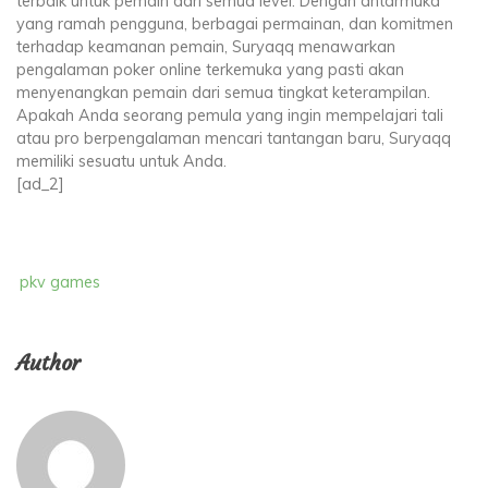
terbaik untuk pemain dari semua level. Dengan antarmuka
yang ramah pengguna, berbagai permainan, dan komitmen
terhadap keamanan pemain, Suryaqq menawarkan
pengalaman poker online terkemuka yang pasti akan
menyenangkan pemain dari semua tingkat keterampilan.
Apakah Anda seorang pemula yang ingin mempelajari tali
atau pro berpengalaman mencari tantangan baru, Suryaqq
memiliki sesuatu untuk Anda.
[ad_2]
pkv games
Author