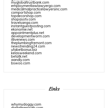
myglobaltrustbank.com
employmentlawlawyergo.com
medicalmalpracticelawyersinc.com
comportshop.com
topdecorshop.com
shopasotv.com
travelsanga.com
instantguestposting.com
ekonomie.net
appointmentplus.net
developmentworm.com
itlivenews.com
theplumbingfremont.com
newstrending24.com
ufabetbonus.biz
kelasweekend.com
betatk.net
aandly.com
bswoo.com
Links
whymydoggy.com
digitalearnweb.com