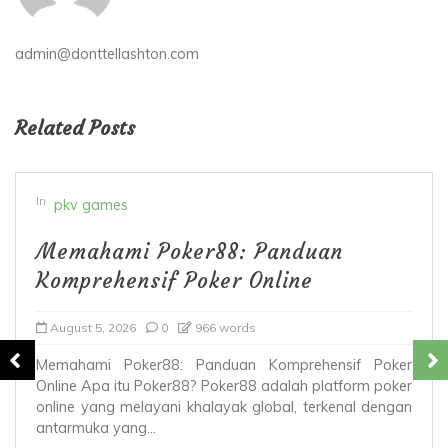
admin@donttellashton.com
Related Posts
In
pkv games
Memahami Poker88: Panduan
Komprehensif Poker Online
August 5, 2026
0
966 words
Memahami Poker88: Panduan Komprehensif Poker
Online Apa itu Poker88? Poker88 adalah platform poker
online yang melayani khalayak global, terkenal dengan
antarmuka yang...