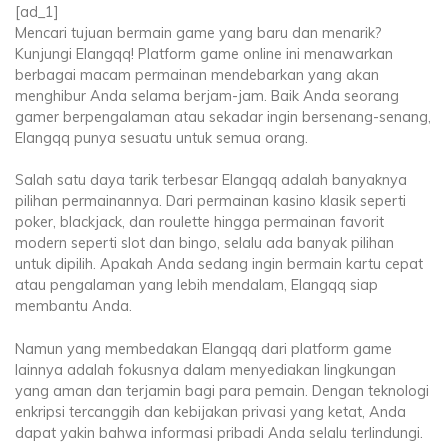
[ad_1]
Mencari tujuan bermain game yang baru dan menarik?
Kunjungi Elangqq! Platform game online ini menawarkan
berbagai macam permainan mendebarkan yang akan
menghibur Anda selama berjam-jam. Baik Anda seorang
gamer berpengalaman atau sekadar ingin bersenang-senang,
Elangqq punya sesuatu untuk semua orang.
Salah satu daya tarik terbesar Elangqq adalah banyaknya
pilihan permainannya. Dari permainan kasino klasik seperti
poker, blackjack, dan roulette hingga permainan favorit
modern seperti slot dan bingo, selalu ada banyak pilihan
untuk dipilih. Apakah Anda sedang ingin bermain kartu cepat
atau pengalaman yang lebih mendalam, Elangqq siap
membantu Anda.
Namun yang membedakan Elangqq dari platform game
lainnya adalah fokusnya dalam menyediakan lingkungan
yang aman dan terjamin bagi para pemain. Dengan teknologi
enkripsi tercanggih dan kebijakan privasi yang ketat, Anda
dapat yakin bahwa informasi pribadi Anda selalu terlindungi.