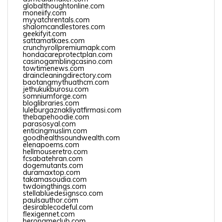
globalthoughtonline.com
moneiify.com
myyatchrentals.com
shalomcandlestores.com
geekifyit.com
sattamatkaes.com
crunchyrollpremiumapk.com
hondacareprotectplan.com
casinogamblingcasino.com
towtimenews.com
draincleaningdirectory.com
baotangmythuathcm.com
jethukukburosu.com
somniumforge.com
bloglibraries.com
luleburgaznakliyatfirmasi.com
thebapehoodie.com
parasosyal.com
enticingmuslim.com
goodhealthsoundwealth.com
elenapoems.com
hellmouseretro.com
fcsabatehran.com
dogemutants.com
duramaxtop.com
takamasoudia.com
twdoingthings.com
stellabluedesignsco.com
paulsauthor.com
desirablecodeful.com
flexigennet.com
heronameclub.com