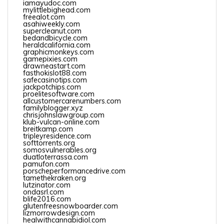
iamayudoc.com
mylittlebighead.com
freealot.com
asahiweekly.com
supercleanut.com
bedandbicycle.com
heraldcalifornia.com
graphicmonkeys.com
gamepixies.com
drawneastart.com
fasthokislot88.com
safecasinotips.com
jackpotchips.com
proelitesoftware.com
allcustomercarenumbers.com
familyblogger.xyz
chrisjohnslawgroup.com
klub-vulcan-online.com
breitkamp.com
tripleyresidence.com
softtorrents.org
somosvulnerables.org
duatloterrassa.com
pamufon.com
porscheperformancedrive.com
tamethekraken.org
lutzinator.com
ondasrl.com
blife2016.com
glutenfreesnowboarder.com
lizmorrowdesign.com
healwithcannabidiol.com