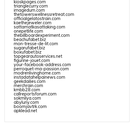
kioskpages.com
trianglecurry.com
imagedum.com
thetowerswellnessretreat.com
officialgelatostrain.com
kaethejeweler.com
sattamatkasattaking.com
onepetlife.com
thebillboardexperiment.com
beachufabet.biz
mon-tresse-de-lit.com
sugarufabet.biz
boxufabet.biz
topgearautoservices.net
figurine-jouet.com
your-facebook-address.com
perroquet-ma-passion.com
modrenlivinghome.com
instadatahelpainews.com
geekdailies.com
merchrain.com
kmbb28.com
callreportsforum.com
sokmilya.com
abyluny.com
boomjavtrk.com
apklead.net