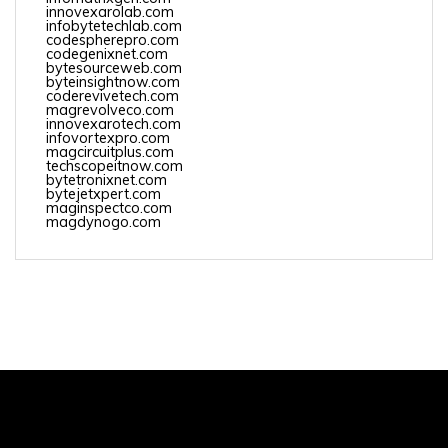
innovexarolab.com
infobytetechlab.com
codespherepro.com
codegenixnet.com
bytesourceweb.com
byteinsightnow.com
coderevivetech.com
magrevolveco.com
innovexarotech.com
infovortexpro.com
magcircuitplus.com
techscopeitnow.com
bytetronixnet.com
bytejetxpert.com
maginspectco.com
magdynogo.com