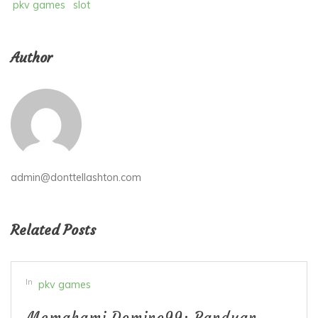
pkv games
slot
Author
admin@donttellashton.com
Related Posts
In
pkv games
: Panduan
Pengertian Dominoqq