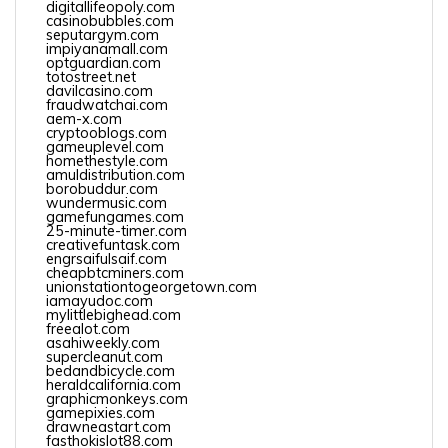
digitallifeopoly.com
casinobubbles.com
seputargym.com
impiyanamall.com
optguardian.com
totostreet.net
davilcasino.com
fraudwatchai.com
aem-x.com
cryptooblogs.com
gameuplevel.com
homethestyle.com
amuldistribution.com
borobuddur.com
wundermusic.com
gamefungames.com
25-minute-timer.com
creativefuntask.com
engrsaifulsaif.com
cheapbtcminers.com
unionstationtogeorgetown.com
iamayudoc.com
mylittlebighead.com
freealot.com
asahiweekly.com
supercleanut.com
bedandbicycle.com
heraldcalifornia.com
graphicmonkeys.com
gamepixies.com
drawneastart.com
fasthokislot88.com