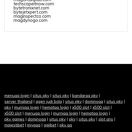
techscopeitnow.com
bytetronixnet.com
bytejetxpert.com
maginspectco.com
magdynogo.com
menuqq login
|
situs pkv
|
situs pkv
|
bandarqq pkv
|
server thailand
|
agen judi bola
|
situs pkv
|
dominoqq
|
situs pkv
|
pkv
|
murniqq login
|
hematqq login
|
x500 slot
|
x500 slot
|
x500 slot
|
menuqq login
|
murniqq login
|
hematqq login
|
pkv games
|
dominoqq
|
situs pkv
|
pkv
|
situs pkv
|
slot qris
|
majestibet
|
miyaqq
|
gajibet
|
pkv qq